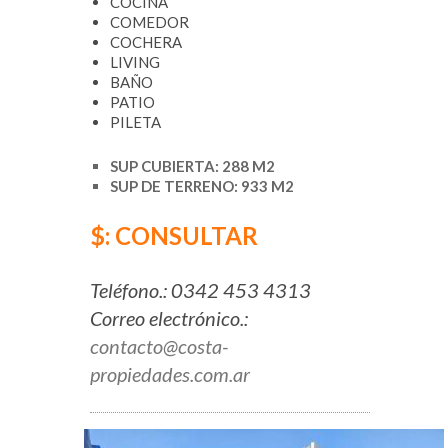
COCINA
COMEDOR
COCHERA
LIVING
BAÑO
PATIO
PILETA
SUP CUBIERTA: 288 M2
SUP DE TERRENO: 933 M2
$: CONSULTAR
Teléfono.: 0342 453 4313
Correo electrónico.:
contacto@costa-
propiedades.com.ar